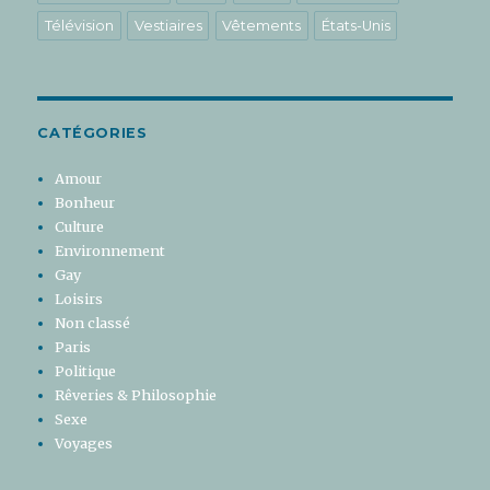
Télévision
Vestiaires
Vêtements
États-Unis
CATÉGORIES
Amour
Bonheur
Culture
Environnement
Gay
Loisirs
Non classé
Paris
Politique
Rêveries & Philosophie
Sexe
Voyages