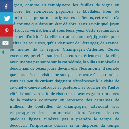
région, comme en témoignent les feuilles de vigne ou
encore les nombreux papillons et libellules. Pour de
nombreuses personnes originaires de Reims, cette villa n’a
été connue que dans un état délabré, sans savoir quel joyau
se trouvait véritablement sous leurs yeux. Cette restauration
permet d’offrir à la ville un atout non négligeable pour
attirer les touristes, qu’ils viennent de l’étranger, de France,
ou même de la région Champagne-Ardenne. Certes
excentrée, perchée sur les hauteurs extérieures de la ville,
avec une vue prenante sur la cathédrale, la Villa Demoiselle a
désormais de beaux jours devant elle. Néanmoins, il semble
que le succès des visites ne soit pas – encore ? – au rendez-
vous car peu de curieux daignent s’intéresser à la visite de
ce chef-d’œuvre retrouvé et préfèrent se tourner de l’autre
côté du boulevard afin de visiter les crayères gallo-romaines
de la maison Pommery, où reposent des centaines de
milliers de bouteilles de champagne, attendant leur
étiquetage et leur commercialisation. Lecteur de ces
quelques lignes, n’hésite pas à prendre le temps de
découvrir l’imposante bâtisse si tu disposes du temps