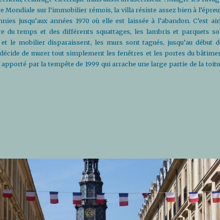
 Mondiale sur l’immobilier rémois, la villa résiste assez bien à l’épre
nnies jusqu’aux années 1970 où elle est laissée à l’abandon. C’est ain
re du temps et des différents squattages, les lambris et parquets so
 et le mobilier disparaissent, les murs sont tagués, jusqu’au début d
décide de murer tout simplement les fenêtres et les portes du bâtimen
 apporté par la tempête de 1999 qui arrache une large partie de la toit