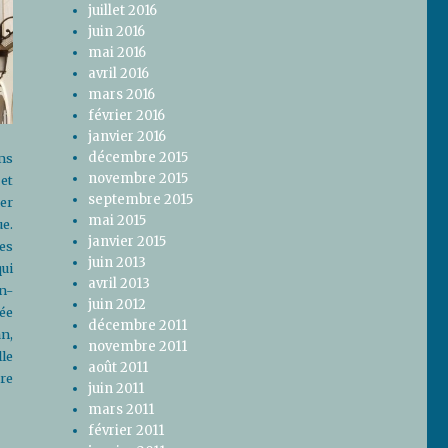
juillet 2016
juin 2016
mai 2016
avril 2016
mars 2016
février 2016
janvier 2016
décembre 2015
ims
novembre 2015
et
septembre 2015
ner
mai 2015
e.
janvier 2015
es
juin 2013
qui
avril 2013
n-
juin 2012
ée
décembre 2011
n,
novembre 2011
lle
août 2011
ore
juin 2011
mars 2011
février 2011