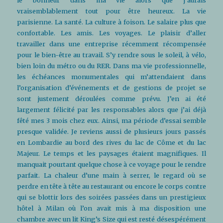
vraisemblablement tout pour être heureux. La vie
parisienne. La santé. La culture à foison. Le salaire plus que
confortable. Les amis. Les voyages. Le plaisir d’aller
travailler dans une entreprise récemment récompensée
pour le bien-être au travail. S’y rendre sous le soleil, à vélo,
bien loin du métro ou du RER. Dans ma vie professionnelle,
les échéances monumentales qui m’attendaient dans
l’organisation d’événements et de gestions de projet se
sont justement déroulées comme prévu. J’en ai été
largement félicité par les responsables alors que j’ai déjà
fêté mes 3 mois chez eux. Ainsi, ma période d’essai semble
presque validée. Je reviens aussi de plusieurs jours passés
en Lombardie au bord des rives du lac de Côme et du lac
Majeur. Le temps et les paysages étaient magnifiques. Il
manquait pourtant quelque chose à ce voyage pour le rendre
parfait. La chaleur d’une main à serrer, le regard où se
perdre en tête à tête au restaurant ou encore le corps contre
qui se blottir lors des soirées passées dans un prestigieux
hôtel à Milan où l’on avait mis à ma disposition une
chambre avec un lit King’s Size qui est resté désespérément