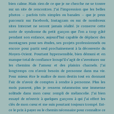
bien calme. Mais rien de ce que je ne cherche ne se trouve
sur un site de rencontres. J’ai l’impression que les belles
photos – parfois très simples ou banales – que je peux
parcourir sur Facebook, Instagram ou sur de nombreux
sites Internet ne seront jamais réalité. Je conserve cette
sorte de syndrome du petit garçon que l’on a trop gâté
pendant son enfance, aujourd’hui capable de déplacer des
montagnes pour ses études, ses projets professionnels ou
encore pour partir seul prochainement à la découverte du
Moyen-Orient. Pourtant hypersensible, bien démuni et en
manque total de confiance lorsqu’il s’agit de s’aventurer sur
les chemins de l’amour et des plaisirs charnels. J’ai
longtemps cru n’avoir besoin de personne dans ma vie.
Pour mieux être le maître de mon destin tout en donnant
l’air de n’avoir de comptes à rendre à personne. Plus les
mois passent, plus je ressens néanmoins une immense
solitude dans mon cœur rempli de mélancolie. J’ai bien
essayé de m’ouvrir à quelques garçons à qui j’ai offert les
clés de mon cœur et me suis pourtant toujours trompé. Est-
ce le prix à payer ou le chemin nécessaire pour connaître ce