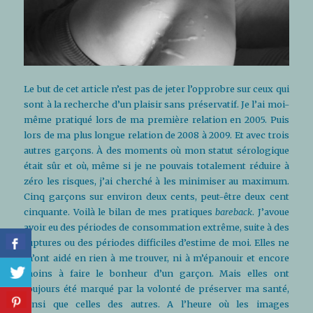
Le but de cet article n’est pas de jeter l’opprobre sur ceux qui
sont à la recherche d’un plaisir sans préservatif. Je l’ai moi-
même pratiqué lors de ma première relation en 2005. Puis
lors de ma plus longue relation de 2008 à 2009. Et avec trois
autres garçons. À des moments où mon statut sérologique
était sûr et où, même si je ne pouvais totalement réduire à
zéro les risques, j’ai cherché à les minimiser au maximum.
Cinq garçons sur environ deux cents, peut-être deux cent
cinquante. Voilà le bilan de mes pratiques
bareback
. J’avoue
avoir eu des périodes de consommation extrême, suite à des
ruptures ou des périodes difficiles d’estime de moi. Elles ne
m’ont aidé en rien à me trouver, ni à m’épanouir et encore
moins à faire le bonheur d’un garçon. Mais elles ont
toujours été marqué par la volonté de préserver ma santé,
ainsi que celles des autres. A l’heure où les images