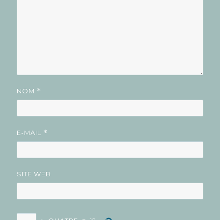
NOM
*
E-MAIL
*
SITE WEB