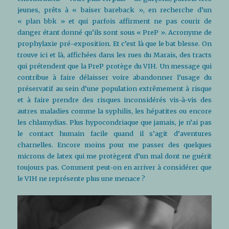
jeunes, prêts à « baiser bareback », en recherche d’un
« plan bbk » et qui parfois affirment ne pas courir de
danger étant donné qu’ils sont sous « PreP ». Acronyme de
prophylaxie pré-exposition. Et c’est là que le bat blesse. On
trouve ici et là, affichées dans les rues du Marais, des tracts
qui prétendent que la PreP protège du VIH. Un message qui
contribue à faire délaisser voire abandonner l’usage du
préservatif au sein d’une population extrêmement à risque
et à faire prendre des risques inconsidérés vis-à-vis des
autres maladies comme la syphilis, les hépatites ou encore
les chlamydias. Plus hypocondriaque que jamais, je n’ai pas
le contact humain facile quand il s’agit d’aventures
charnelles. Encore moins pour me passer des quelques
microns de latex qui me protègent d’un mal dont ne guérit
toujours pas. Comment peut-on en arriver à considérer que
le VIH ne représente plus une menace ?