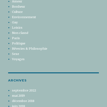
Amour
Bonheur
Culture
Environnement
Gay
Loisirs
Non classé
Paris
Politique
Rêveries & Philosophie
Sexe
Voyages
ARCHIVES
septembre 2022
mai 2019
décembre 2018
juin 2018