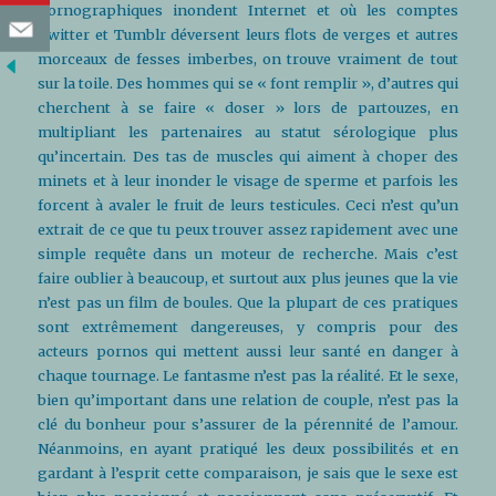
pornographiques inondent Internet et où les comptes
Twitter et Tumblr déversent leurs flots de verges et autres
morceaux de fesses imberbes, on trouve vraiment de tout
sur la toile. Des hommes qui se « font remplir », d’autres qui
cherchent à se faire « doser » lors de partouzes, en
multipliant les partenaires au statut sérologique plus
qu’incertain. Des tas de muscles qui aiment à choper des
minets et à leur inonder le visage de sperme et parfois les
forcent à avaler le fruit de leurs testicules. Ceci n’est qu’un
extrait de ce que tu peux trouver assez rapidement avec une
simple requête dans un moteur de recherche. Mais c’est
faire oublier à beaucoup, et surtout aux plus jeunes que la vie
n’est pas un film de boules. Que la plupart de ces pratiques
sont extrêmement dangereuses, y compris pour des
acteurs pornos qui mettent aussi leur santé en danger à
chaque tournage. Le fantasme n’est pas la réalité. Et le sexe,
bien qu’important dans une relation de couple, n’est pas la
clé du bonheur pour s’assurer de la pérennité de l’amour.
Néanmoins, en ayant pratiqué les deux possibilités et en
gardant à l’esprit cette comparaison, je sais que le sexe est