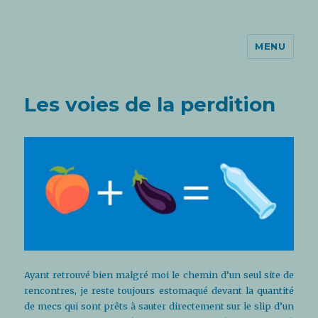
MENU
Le Garçon du 11ème
Les voies de la perdition
Ayant retrouvé bien malgré moi le chemin d’un seul site de
rencontres, je reste toujours estomaqué devant la quantité
de mecs qui sont prêts à sauter directement sur le slip d’un