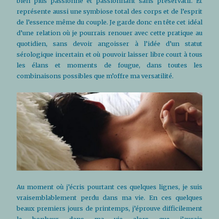
bien plus passionné et passionnant sans préservatif. Et
représente aussi une symbiose total des corps et de l’esprit
de l’essence même du couple. Je garde donc en tête cet idéal
d’une relation où je pourrais renouer avec cette pratique au
quotidien, sans devoir angoisser à l’idée d’un statut
sérologique incertain et où pouvoir laisser libre court à tous
les élans et moments de fougue, dans toutes les
combinaisons possibles que m’offre ma versatilité.
Au moment où j’écris pourtant ces quelques lignes, je suis
vraisemblablement perdu dans ma vie. En ces quelques
beaux premiers jours de printemps, j’éprouve difficilement
le bonheur dans ma vie alors que j’aurais