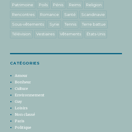
Patrimoine
Poils
Pénis
Reims
Religion
Rencontres
Romance
Santé
Scandinavie
Sous-vêtements
Syrie
Tennis
Terre battue
Télévision
Vestiaires
Vêtements
États-Unis
CATÉGORIES
Amour
Bonheur
Culture
Environnement
Gay
Loisirs
Non classé
Paris
Politique