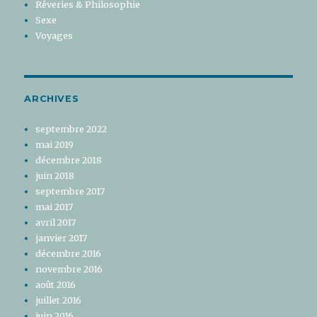
Rêveries & Philosophie
Sexe
Voyages
ARCHIVES
septembre 2022
mai 2019
décembre 2018
juin 2018
septembre 2017
mai 2017
avril 2017
janvier 2017
décembre 2016
novembre 2016
août 2016
juillet 2016
juin 2016