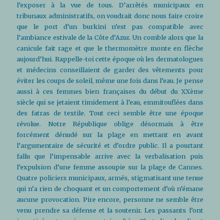
l’exposer à la vue de tous. D’arrêtés municipaux en
tribunaux administratifs, on voudrait donc nous faire croire
que le port d’un burkini n’est pas compatible avec
l’ambiance estivale de la Côte d’Azur. Un comble alors que la
canicule fait rage et que le thermomètre monte en flèche
aujourd’hui. Rappelle-toi cette époque où les dermatologues
et médecins conseillaient de garder des vêtements pour
éviter les coups de soleil, même une fois dans l’eau. Je pense
aussi à ces femmes bien françaises du début du XXème
siècle qui se jetaient timidement à l’eau, emmitouflées dans
des fatras de textile. Tout ceci semble être une époque
révolue. Notre République oblige désormais à être
forcément dénudé sur la plage en mettant en avant
l’argumentaire de sécurité et d’ordre public. Il a pourtant
fallu que l’impensable arrive avec la verbalisation puis
l’expulsion d’une femme assoupie sur la plage de Cannes.
Quatre policiers municipaux, armés, stigmatisant une tenue
qui n’a rien de choquant et un comportement d’où n’émane
aucune provocation. Pire encore, personne ne semble être
venu prendre sa défense et la soutenir. Les passants l’ont