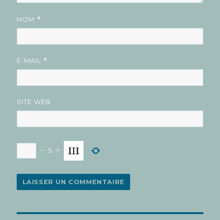
NOM
*
E-MAIL
*
SITE WEB
−
5
=