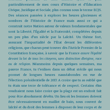
particulièrement de mes cours d’Histoire et d’Éducation
Civique, Juridique et Sociale, plus connus sous le terme ECJS.
Des séances passées à explorer les heures glorieuses et
sombres de l’Histoire de France mais aussi ce qui a
construit notre Nation autour de valeurs fondamentales que
sont la Liberté, l’Égalité et la Fraternité, complétées depuis
un peu plus d’un siècle par la Laïcité. Un thème fort,
assurant l’impartialité de l’État devant les différentes
religions, que chacun peut trouver dès l’Article Premier de la
Constitution française, à savoir que la France
assure l’égalité
devant la loi de tous les citoyens, sans distinction d’origine, race
ou de religion
. Néanmoins depuis quelques semaines, ma
pauvre France, tu t’enlises dans un débat stérile qui nous
promet de longues heures nauséabondes en vue de
l’élection présidentielle de 2017. A croire que tu as oublié que
tu étais une terre de tolérance et de respect. Certains élus
voudraient nous faire croire que la plage est un endroit fait
pour être absolument dévêtu. Un lieu où les femmes doivent
être nécessairement en maillot de bain, sous couvert de
laïcité et du droit des femmes à disposer de leur corps et de