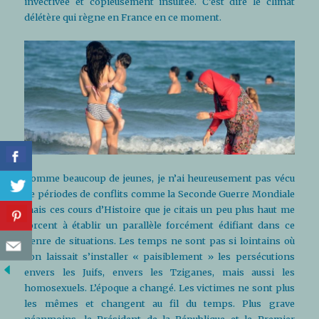
invectivée et copieusement insultée. C’est dire le climat
délétère qui règne en France en ce moment.
Comme beaucoup de jeunes, je n’ai heureusement pas vécu
de périodes de conflits comme la Seconde Guerre Mondiale
mais ces cours d’Histoire que je citais un peu plus haut me
forcent à établir un parallèle forcément édifiant dans ce
genre de situations. Les temps ne sont pas si lointains où
l’on laissait s’installer « paisiblement » les persécutions
envers les Juifs, envers les Tziganes, mais aussi les
homosexuels. L’époque a changé. Les victimes ne sont plus
les mêmes et changent au fil du temps. Plus grave