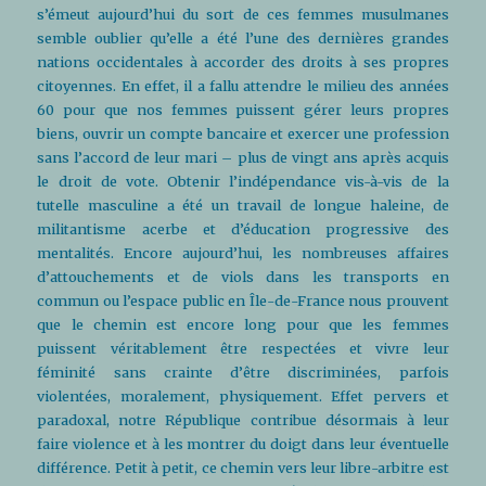
s’émeut aujourd’hui du sort de ces femmes musulmanes
semble oublier qu’elle a été l’une des dernières grandes
nations occidentales à accorder des droits à ses propres
citoyennes. En effet, il a fallu attendre le milieu des années
60 pour que nos femmes puissent gérer leurs propres
biens, ouvrir un compte bancaire et exercer une profession
sans l’accord de leur mari – plus de vingt ans après acquis
le droit de vote. Obtenir l’indépendance vis-à-vis de la
tutelle masculine a été un travail de longue haleine, de
militantisme acerbe et d’éducation progressive des
mentalités. Encore aujourd’hui, les nombreuses affaires
d’attouchements et de viols dans les transports en
commun ou l’espace public en Île-de-France nous prouvent
que le chemin est encore long pour que les femmes
puissent véritablement être respectées et vivre leur
féminité sans crainte d’être discriminées, parfois
violentées, moralement, physiquement. Effet pervers et
paradoxal, notre République contribue désormais à leur
faire violence et à les montrer du doigt dans leur éventuelle
différence. Petit à petit, ce chemin vers leur libre-arbitre est