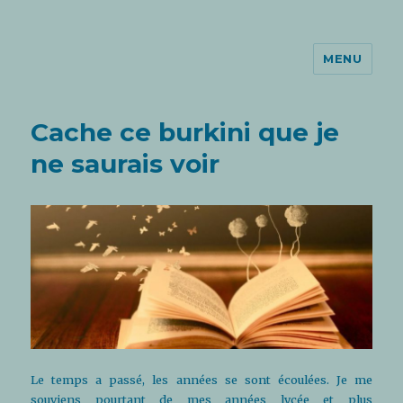
MENU
Le Garçon du 11ème
Cache ce burkini que je
ne saurais voir
Le temps a passé, les années se sont écoulées. Je me
souviens pourtant de mes années lycée et plus