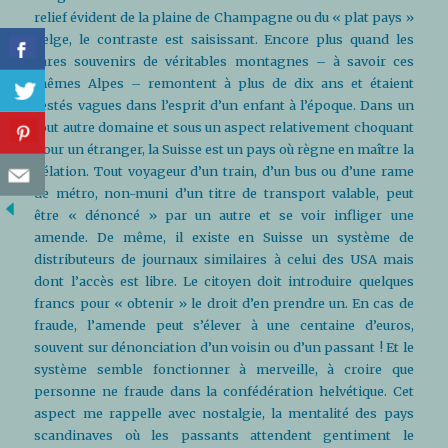
relief évident de la plaine de Champagne ou du « plat pays »
belge, le contraste est saisissant. Encore plus quand les
rares souvenirs de véritables montagnes – à savoir ces
mêmes Alpes – remontent à plus de dix ans et étaient
restés vagues dans l’esprit d’un enfant à l’époque. Dans un
tout autre domaine et sous un aspect relativement choquant
pour un étranger, la Suisse est un pays où règne en maître la
délation. Tout voyageur d’un train, d’un bus ou d’une rame
de métro, non-muni d’un titre de transport valable, peut
être « dénoncé » par un autre et se voir infliger une
amende. De même, il existe en Suisse un système de
distributeurs de journaux similaires à celui des USA mais
dont l’accès est libre. Le citoyen doit introduire quelques
francs pour « obtenir » le droit d’en prendre un. En cas de
fraude, l’amende peut s’élever à une centaine d’euros,
souvent sur dénonciation d’un voisin ou d’un passant ! Et le
système semble fonctionner à merveille, à croire que
personne ne fraude dans la confédération helvétique. Cet
aspect me rappelle avec nostalgie, la mentalité des pays
scandinaves où les passants attendent gentiment le