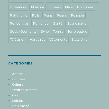
Littérature
Musique
Musées
Mâle
Nourriture
Patrimoine
Poils
Pénis
Reims
Religion
Rencontres
Romance
Santé
Scandinavie
Sous-vêtements
Syrie
Tennis
Terre battue
Télévision
Vestiaires
Vêtements
États-Unis
CATÉGORIES
Amour
Bonheur
Culture
Environnement
Gay
Loisirs
Non classé