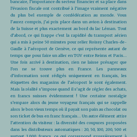
bancaire, l’importance du secteur financier et sa place dans
l’évasion fiscale ont contribué à l’image vraiment négative
du plus bel exemple de confédération au monde. Vous
l’aurez compris, j’ai pris place dans un avion à destination
de la Suisse et plus exactement au bord du lac Léman. Tout
d’abord, ce qui frappe c’est la rapidité du transport aérien
qui a mis à peine 50 minutes pour relier Roissy Charles-de-
Gaulle à l’aéroport de Genève, ce qui représente autant de
temps que pour faire un aller en TGV entre Reims et Paris…
Une fois arrivé à destination, rien ne laisse présager que
l’on ne se trouve plus en France. Les panneaux
d’information sont rédigés uniquement en français, les
étiquettes des magasins de l’aéroport le sont également.
Mais la réalité s’impose quand il s’agit de régler des achats,
en francs suisses évidemment ! Une certaine nostalgie
s’empare alors du jeune voyageur français qui se rappelle
alors le bon vieux temps où il payait son pain au chocolat ou
son ticket de bus en franc français… Un autre élément attire
l’attention du visiteur : la diversité des coupures proposées
dans les distributeurs automatiques : 20, 50, 100, 200, 500 et
surtout 1.000 francs, ce qui correspond grossièrement à