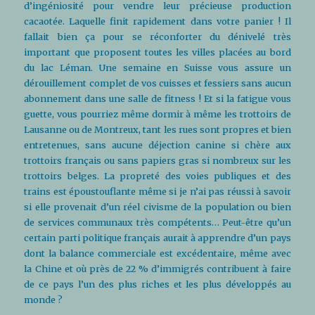
d’ingéniosité pour vendre leur précieuse production
cacaotée. Laquelle finit rapidement dans votre panier ! Il
fallait bien ça pour se réconforter du dénivelé très
important que proposent toutes les villes placées au bord
du lac Léman. Une semaine en Suisse vous assure un
dérouillement complet de vos cuisses et fessiers sans aucun
abonnement dans une salle de fitness ! Et si la fatigue vous
guette, vous pourriez même dormir à même les trottoirs de
Lausanne ou de Montreux, tant les rues sont propres et bien
entretenues, sans aucune déjection canine si chère aux
trottoirs français ou sans papiers gras si nombreux sur les
trottoirs belges. La propreté des voies publiques et des
trains est époustouflante même si je n’ai pas réussi à savoir
si elle provenait d’un réel civisme de la population ou bien
de services communaux très compétents… Peut-être qu’un
certain parti politique français aurait à apprendre d’un pays
dont la balance commerciale est excédentaire, même avec
la Chine et où près de 22 % d’immigrés contribuent à faire
de ce pays l’un des plus riches et les plus développés au
monde ?