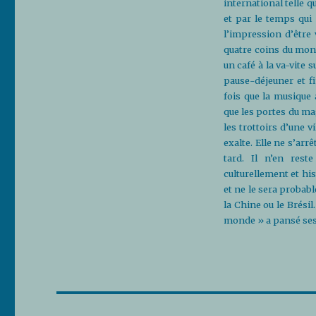
international telle 
et par le temps qui 
l’impression d’être 
quatre coins du mon
un café à la va-vite 
pause-déjeuner et f
fois que la musique
que les portes du mag
les trottoirs d’une v
exalte. Elle ne s’ar
tard. Il n’en res
culturellement et his
et ne le sera proba
la Chine ou le Brésil
monde » a pansé ses