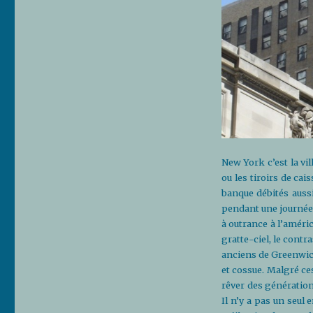
New York c’est la vil
ou les tiroirs de cai
banque débités aussi
pendant une journée 
à outrance à l’améric
gratte-ciel, le contr
anciens de Greenwich
et cossue. Malgré c
rêver des générations
Il n’y a pas un seul 