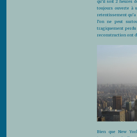
qu’il soit 2 heures
toujours ouverte à 
retentissement qu’a
l’on ne peut surt
tragiquement perdu 
reconstruction ont d’
Bien que New Yor