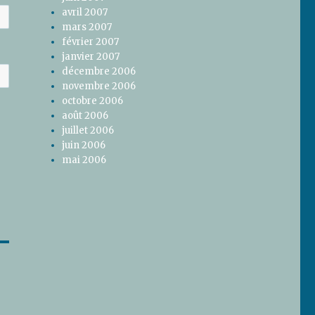
avril 2007
mars 2007
février 2007
janvier 2007
décembre 2006
novembre 2006
octobre 2006
août 2006
juillet 2006
juin 2006
mai 2006