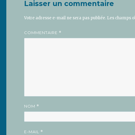
Laisser un commentaire
Votre adresse e-mail ne sera pas publiée.
Les champs ob
COMMENTAIRE
*
NOM
*
E-MAIL
*