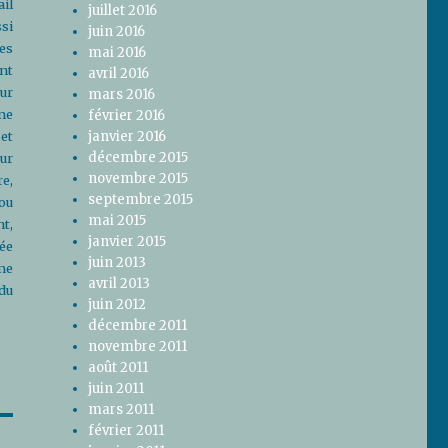
ail
juillet 2016
ssi
juin 2016
es
mai 2016
nt
avril 2016
eur
mars 2016
ne
février 2016
janvier 2016
et
décembre 2015
sur
novembre 2015
re,
septembre 2015
 ou
mai 2015
t,
janvier 2015
tée
juin 2013
me
avril 2013
 du
juin 2012
décembre 2011
novembre 2011
août 2011
juin 2011
mars 2011
février 2011